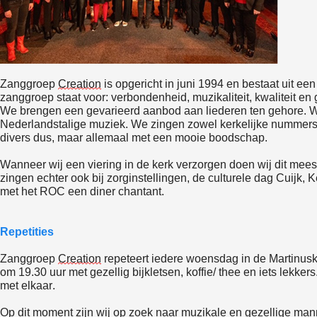
Zanggroep
Creation
is opgericht in juni 1994 en bestaat uit ee
zanggroep staat voor: verbondenheid, muzikaliteit, kwaliteit en 
We brengen een gevarieerd aanbod aan liederen ten gehore. W
Nederlandstalige muziek. We zingen zowel kerkelijke nummers
divers dus, maar allemaal met een mooie boodschap.
Wanneer wij een viering in de kerk verzorgen doen wij dit meest
zingen echter ook bij zorginstellingen, de culturele dag Cuijk,
met het ROC een diner chantant.
Repetities
Zanggroep
Creation
repeteert iedere woensdag in de Martinuske
om 19.30 uur met gezellig bijkletsen, koffie/ thee en iets lekke
met elkaar.
Op dit moment zijn wij op zoek naar muzikale en gezellige m