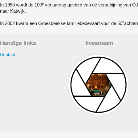
e
In 1958 wordt de 100
verjaardag gevierd van de verschijning van O.
naar Katwijk.
e
In 2002 kwam een Groesbeekse familiebedevaart voor de 50
achter
Handige links
livestream
Contact