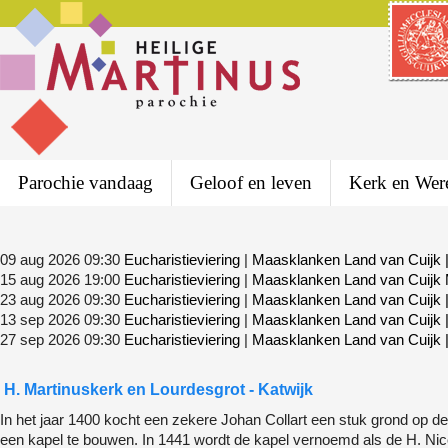
Parochie vandaag
Geloof en leven
Kerk en Wer
09 aug 2026 09:30
Eucharistieviering
|
Maasklanken Land van Cuijk
15 aug 2026 19:00
Eucharistieviering
|
Maasklanken Land van Cuijk
23 aug 2026 09:30
Eucharistieviering
|
Maasklanken Land van Cuijk
13 sep 2026 09:30
Eucharistieviering
|
Maasklanken Land van Cuijk
27 sep 2026 09:30
Eucharistieviering
|
Maasklanken Land van Cuijk
H. Martinuskerk
en Lourdesgrot - Katwijk
In het jaar 1400 kocht een zekere Johan Collart een stuk grond op d
een kapel te bouwen. In 1441 wordt de kapel vernoemd als de H. Nico