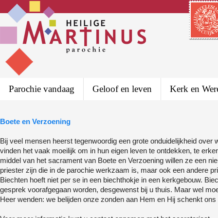
Parochie vandaag
Geloof en leven
Kerk en Wer
Boete en Verzoening
Bij veel mensen heerst tegenwoordig een grote onduidelijkheid over w
vinden het vaak moeilijk om in hun eigen leven te ontdekken, te erke
middel van het sacrament van Boete en Verzoening willen ze een nie
priester zijn die in de parochie werkzaam is, maar ook een andere pri
Biechten hoeft niet per se in een biechthokje in een kerkgebouw. Bie
gesprek voorafgegaan worden, desgewenst bij u thuis. Maar wel moet al
Heer wenden: we belijden onze zonden aan Hem en Hij schenkt ons v