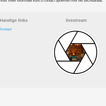
Voor meer informatie kunt u contact opnemen met het secretariaat.
Handige links
livestream
Contact