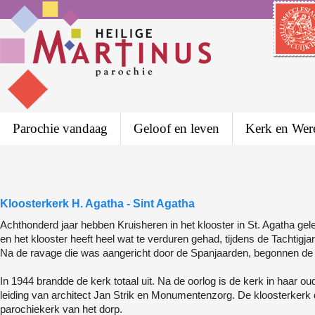
Parochie vandaag
Geloof en leven
Kerk en Wer
Kloosterkerk H. Agatha - Sint Agatha
Achthonderd jaar hebben Kruisheren in het klooster in St. Agatha g
en het klooster heeft heel wat te verduren gehad, tijdens de Tachtig
Na de ravage die was aangericht door de Spanjaarden, begonnen de 
In 1944 brandde de kerk totaal uit. Na de oorlog is de kerk in haar 
leiding van architect Jan Strik en Monumentenzorg. De kloosterkerk de
parochiekerk van het dorp.