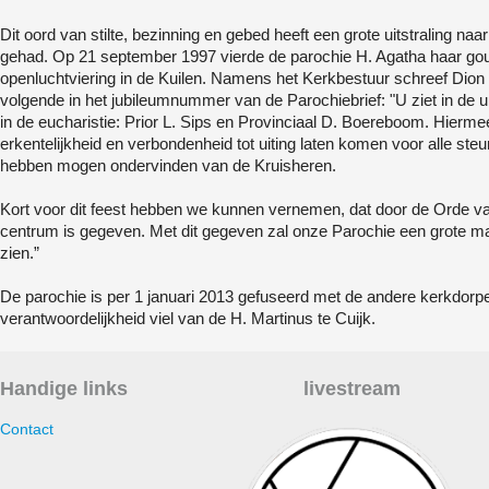
Dit oord van stilte, bezinning en gebed heeft een grote uitstraling n
gehad. Op 21 september 1997 vierde de parochie H. Agatha haar go
openluchtviering in de Kuilen. Namens het Kerkbestuur schreef Dion J
volgende in het jubileumnummer van de Parochiebrief: "U ziet in de u
in de eucharistie: Prior L. Sips en Provinciaal D. Boereboom. Hiermee
erkentelijkheid en verbondenheid tot uiting laten komen voor alle steun 
hebben mogen ondervinden van de Kruisheren.
Kort voor dit feest hebben we kunnen vernemen, dat door de Orde va
centrum is gegeven. Met dit gegeven zal onze Parochie een grote 
zien.”
De parochie is per 1 januari 2013 gefuseerd met de andere kerkdorpen.
verantwoordelijkheid viel van de H. Martinus te Cuijk.
Handige links
livestream
Contact