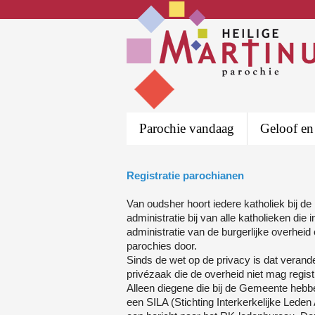
Parochie vandaag
Geloof en
Registratie parochianen
Van oudsher hoort iedere katholiek bij de
administratie bij van alle katholieken die
administratie van de burgerlijke overhei
parochies door.
Sinds de wet op de privacy is dat veran
privézaak die de overheid niet mag regis
Alleen diegene die bij de Gemeente hebb
een SILA (Stichting Interkerkelijke Leden