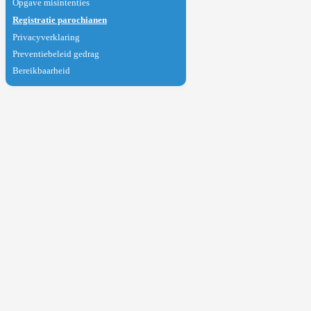
Opgave misintenties
Registratie parochianen
Privacyverklaring
Preventiebeleid gedrag
Bereikbaarheid