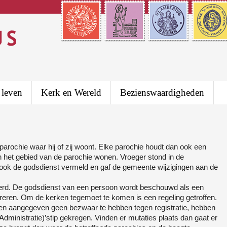
 leven
Kerk en Wereld
Bezienswaardigheden
 parochie waar hij of zij woont. Elke parochie houdt dan ook een
 in het gebied van de parochie wonen. Vroeger stond in de
d ook de godsdienst vermeld en gaf de gemeente wijzigingen aan de
derd. De godsdienst van een persoon wordt beschouwd als een
treren. Om de kerken tegemoet te komen is een regeling getroffen.
en aangegeven geen bezwaar te hebben tegen registratie, hebben
 Administratie)’stip gekregen. Vinden er mutaties plaats dan gaat er